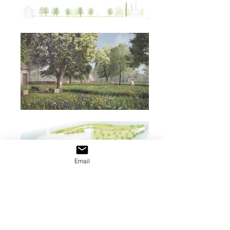
Email